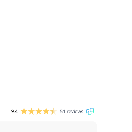
9.4
51 reviews