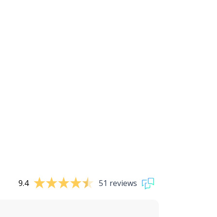
9.4
51 reviews